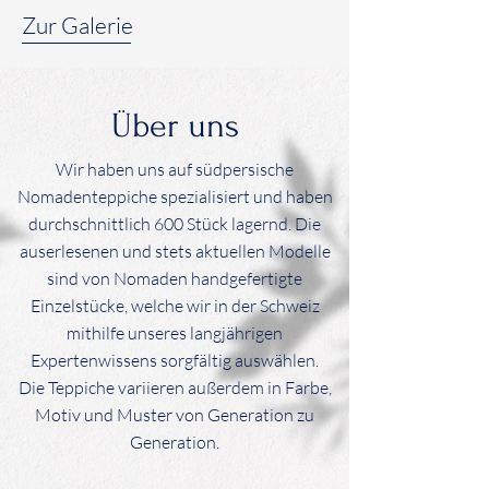
Zur Galerie
Über uns
Wir haben uns auf südpersische
Nomadenteppiche spezialisiert und haben
durchschnittlich 600 Stück lagernd. Die
auserlesenen und stets aktuellen Modelle
sind von Nomaden handgefertigte
Einzelstücke, welche wir in der Schweiz
mithilfe unseres langjährigen
Expertenwissens sorgfältig auswählen.
Die Teppiche variieren außerdem in Farbe,
Motiv und Muster von Generation zu
Generation.