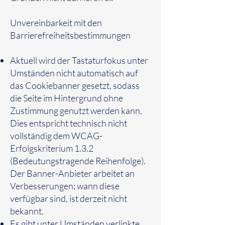
Unvereinbarkeit mit den
Barrierefreiheitsbestimmungen
Aktuell wird der Tastaturfokus unter
Umständen nicht automatisch auf
das Cookiebanner gesetzt, sodass
die Seite im Hintergrund ohne
Zustimmung genutzt werden kann.
Dies entspricht technisch nicht
vollständig dem WCAG-
Erfolgskriterium 1.3.2
(Bedeutungstragende Reihenfolge).
Der Banner-Anbieter arbeitet an
Verbesserungen; wann diese
verfügbar sind, ist derzeit nicht
bekannt.
Es gibt unter Umständen verlinkte