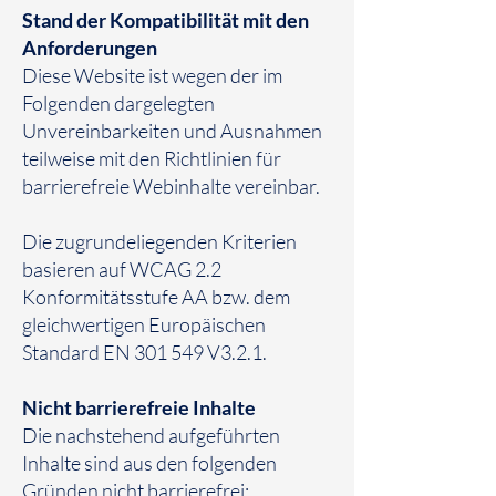
Stand der Kompatibilität mit den
Anforderungen
Diese Website ist wegen der im
Folgenden dargelegten
Unvereinbarkeiten und Ausnahmen
teilweise mit den Richtlinien für
barrierefreie Webinhalte vereinbar.
Die zugrundeliegenden Kriterien
basieren auf WCAG 2.2
Konformitätsstufe AA bzw. dem
gleichwertigen Europäischen
Standard EN 301 549 V3.2.1.
Nicht barrierefreie Inhalte
Die nachstehend aufgeführten
Inhalte sind aus den folgenden
Gründen nicht barrierefrei: