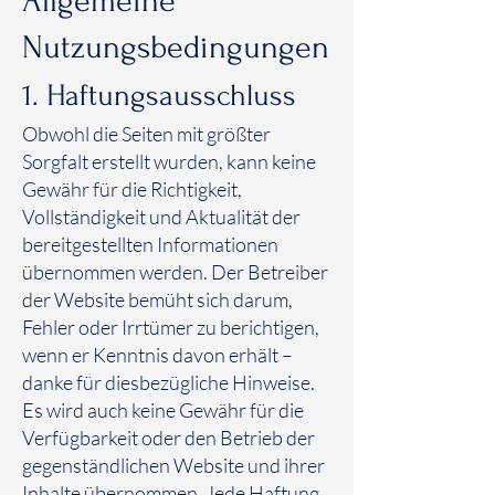
Allgemeine
Nutzungsbedingungen
1. Haftungsausschluss
Obwohl die Seiten mit größter
Sorgfalt erstellt wurden, kann keine
Gewähr für die Richtigkeit,
Vollständigkeit und Aktualität der
bereitgestellten Informationen
übernommen werden. Der Betreiber
der Website bemüht sich darum,
Fehler oder Irrtümer zu berichtigen,
wenn er Kenntnis davon erhält –
danke für diesbezügliche Hinweise.
Es wird auch keine Gewähr für die
Verfügbarkeit oder den Betrieb der
gegenständlichen Website und ihrer
Inhalte übernommen. Jede Haftung